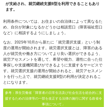
が支給され、就労継続支援B型を利用できることもあり
ます。
利用条件については、お住まいの自治体によって異なるた
め、自分が対象になるかどうかは相談窓口（障害福祉窓口
など）に相談するようにしましょう。
なお、2025年10月から新たに「就労選択支援」という制
度の運用が開始されます。就労選択支援とは、障害のある
人が就労先や働き方についてより良い選択ができるよう、
就労アセスメントを通して、希望や能力、適性に合った仕
事探しや支援機関選びができるように支援するサービスで
す。就労選択支援の運用が開始されると、就労アセスメン
トを行った上で、就労継続支援B型の利用が決定されるこ
とになります。
参考：厚生労働省「障害者の日常生活及び社会生活を総合的に支
援するための法律等の一部を改正する法律の施行に関する政省令
事項について」