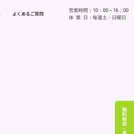
営業時間：10：00～16：00
れ
よくあるご質問
休 業 日：毎週土・日曜日
無料相談・見学予約