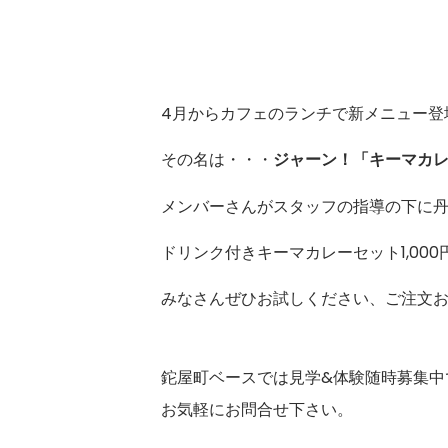
4月からカフェのランチで新メニュー登
その名は・・・
ジャーン！「キーマカ
メンバーさんがスタッフの指導の下に
ドリンク付きキーマカレーセット1,00
みなさんぜひお試しください、ご注文
鉈屋町ベースでは見学&体験随時募集中
お気軽にお問合せ下さい。