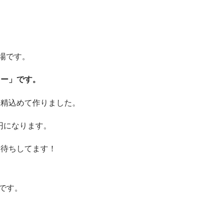
場です。
レー」です。
丹精込めて作りました。
0円になります。
お待ちしてます！
です。