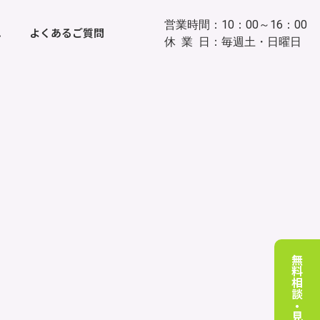
営業時間：10：00～16：00
れ
よくあるご質問
休 業 日：毎週土・日曜日
無料相談・見学予約