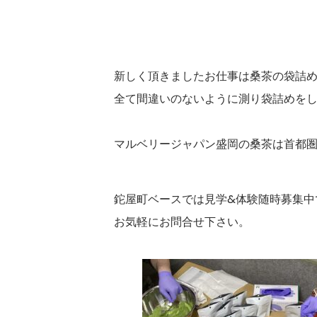
新しく頂きましたお仕事は桑茶の袋詰
全て間違いのないように測り袋詰めを
マルベリージャパン盛岡の桑茶は首都
鉈屋町ベースでは見学&体験随時募集中
お気軽にお問合せ下さい。